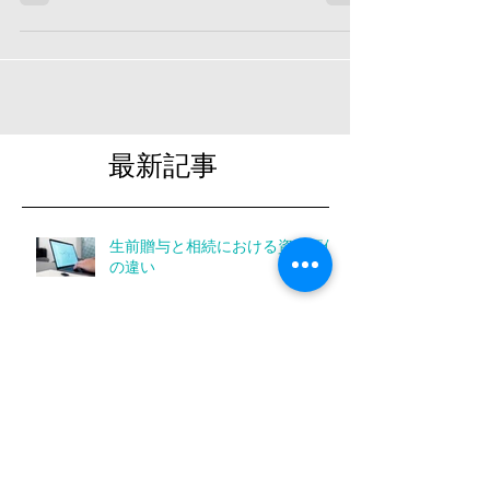
令和7年税制改正大網の概略 子育て支援、老
後資産形成、事業承継の円滑化、経済成長の促
進、防衛財源に関して
最新記事
生前贈与と相続における資産評価
の違い
変額保険、iDeCo、NISAの選び方
～資産形成とリスクへの備えを考