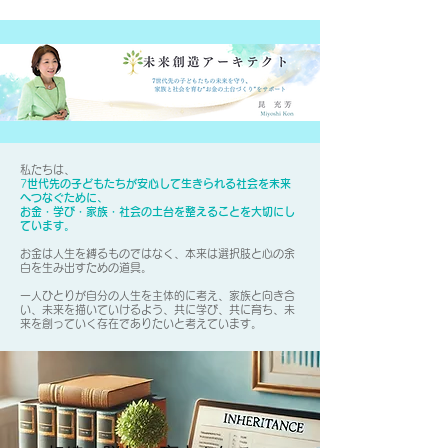
私たちは、
7
世代先の子どもたちが安心して生きられる社会を未来
へつなぐために、
お金・学び・家族・社会の土台を整えることを大切にし
ています。
お金は人生を縛るものではなく、本来は選択肢と心の余
白を生み出すための道具。
一人ひとりが自分の人生を主体的に考え、家族と向き合
い、未来を描いていけるよう、共に学び、共に育ち、未
来を創っていく存在でありたいと考えています。