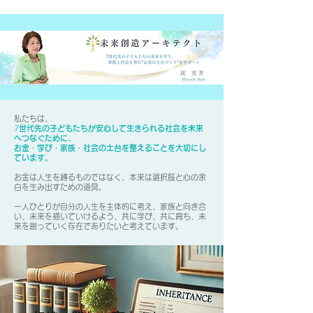
私たちは、
7
世代先の子どもたちが安心して生きられる社会を未来
へつなぐために、
お金・学び・家族・社会の土台を整えることを大切にし
ています。
お金は人生を縛るものではなく、本来は選択肢と心の余
白を生み出すための道具。
一人ひとりが自分の人生を主体的に考え、家族と向き合
い、未来を描いていけるよう、共に学び、共に育ち、未
来を創っていく存在でありたいと考えています。