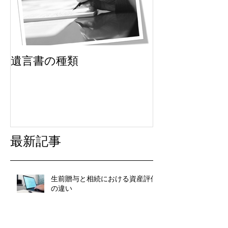
遺言書の種類
最新記事
生前贈与と相続における資産評価
の違い