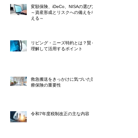
変額保険、iDeCo、NISAの選び方
～資産形成とリスクへの備えを考
える～
リビング・ニーズ特約とは？賢く
理解して活用するポイント
救急搬送をきっかけに気づいた医
療保険の重要性
令和7年度税制改正の主な内容