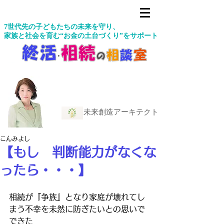
7世代先の子どもたちの未来を守り、
家族と社会を育む“お金の土台づくり”をサポート
未来創造アーキテクト
こんみよし
【もし 判断能力がなくな
ったら・・・】
相続が『争族』となり家庭が壊れてし
まう不幸を未然に防ぎたいとの思いで
できた