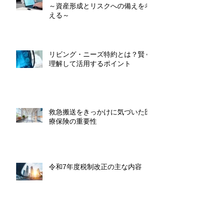
～資産形成とリスクへの備えを考
える～
リビング・ニーズ特約とは？賢く
理解して活用するポイント
救急搬送をきっかけに気づいた医
療保険の重要性
令和7年度税制改正の主な内容