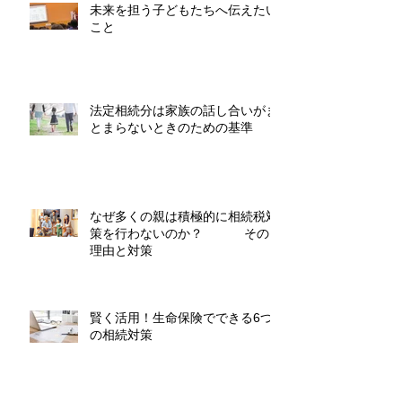
未来を担う子どもたちへ伝えたい
こと
法定相続分は家族の話し合いがま
とまらないときのための基準
なぜ多くの親は積極的に相続税対
策を行わないのか？ その
理由と対策
賢く活用！生命保険でできる6つ
の相続対策