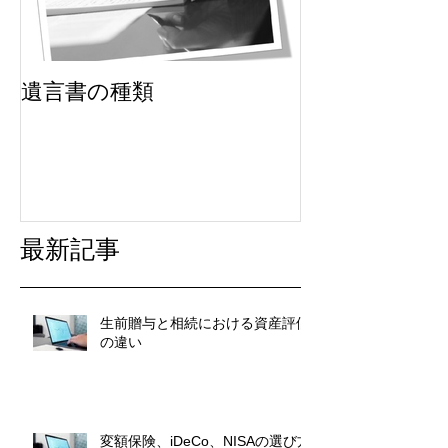
遺言書の種類
最新記事
生前贈与と相続における資産評価
の違い
変額保険、iDeCo、NISAの選び方