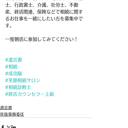
士、行政書士、介護、社労士、不動
産、終活関連、保険などで相続に関す
るお仕事を一緒にしたい方を募集中で
す。
一度朝活に参加してみてください！
#遺言書
#相続
#成功脳
#笑顔相続サロン
#相続診断士
#終活カウンセラー上級
遺言書
死後事務委任