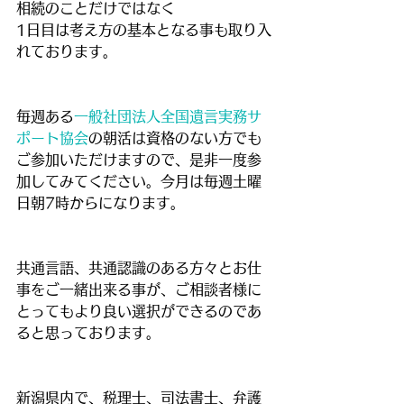
相続のことだけではなく
1日目は考え方の基本となる事も取り入
れております。
毎週ある
一般社団法人全国遺言実務サ
ポート協会
の朝活は資格のない方でも
ご参加いただけますので、是非一度参
加してみてください。今月は毎週土曜
日朝7時からになります。
共通言語、共通認識のある方々とお仕
事をご一緒出来る事が、ご相談者様に
とってもより良い選択ができるのであ
ると思っております。
新潟県内で、税理士、司法書士、弁護