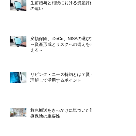
生前贈与と相続における資産評価
の違い
変額保険、iDeCo、NISAの選び方
～資産形成とリスクへの備えを考
える～
リビング・ニーズ特約とは？賢く
理解して活用するポイント
救急搬送をきっかけに気づいた医
療保険の重要性