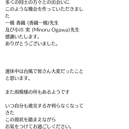
多くの同士の方々との出会いに
このような機会を作っていただきまし
た
一橋 香織 (香織一橋)先生
及び小川 実 (Minoru Ogawa)先生
感謝いたします。
ありがとうございました。
連休中は台風で皆さん大変だったこと
と思います。
また雨模様の所もあるようです
いつ自分も被災するか判らなくなって
きた
この現状を踏まえながら
お氣をつけてお過ごしください。