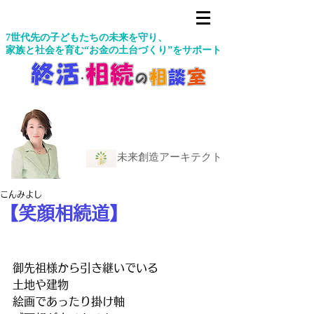
7世代先の子どもたちの未来を守り、
家族と社会を育む“お金の土台づくり”をサポート
未来創造アーキテクト
こんみよし
【笑顔相続道】
御先祖様から引き継いでいる
土地や建物
絵画であったり掛け軸