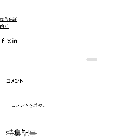
家族信託
終活
コメント
コメントを追加…
特集記事