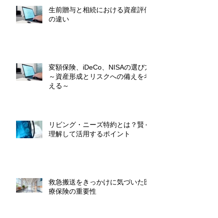
生前贈与と相続における資産評価
の違い
変額保険、iDeCo、NISAの選び方
～資産形成とリスクへの備えを考
える～
リビング・ニーズ特約とは？賢く
理解して活用するポイント
救急搬送をきっかけに気づいた医
療保険の重要性