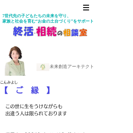
7世代先の子どもたちの未来を守り、
家族と社会を育む“お金の土台づくり”をサポート
未来創造アーキテクト
こんみよし
【 ご 縁 】
この世に生をうけながらも
出逢う人は限られております