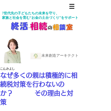
7世代先の子どもたちの未来を守り、
家族と社会を育む“お金の土台づくり”をサポート
未来創造アーキテクト
こんみよし
なぜ多くの親は積極的に相
続税対策を行わないの
か？ その理由と対
策