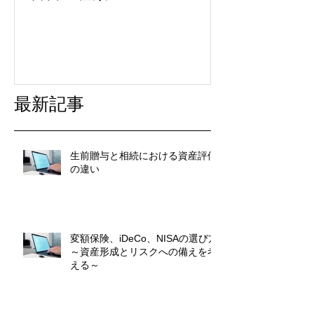
最新記事
生前贈与と相続における資産評価
の違い
変額保険、iDeCo、NISAの選び方
～資産形成とリスクへの備えを考
える～