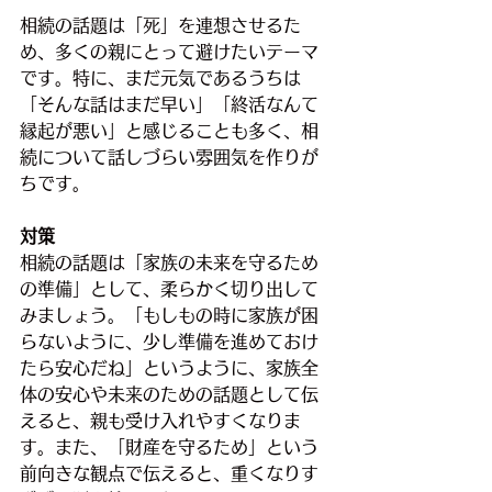
相続の話題は「死」を連想させるた
め、多くの親にとって避けたいテーマ
です。特に、まだ元気であるうちは
「そんな話はまだ早い」「終活なんて
縁起が悪い」と感じることも多く、相
続について話しづらい雰囲気を作りが
ちです。
対策
相続の話題は「家族の未来を守るため
の準備」として、柔らかく切り出して
みましょう。「もしもの時に家族が困
らないように、少し準備を進めておけ
たら安心だね」というように、家族全
体の安心や未来のための話題として伝
えると、親も受け入れやすくなりま
す。また、「財産を守るため」という
前向きな観点で伝えると、重くなりす