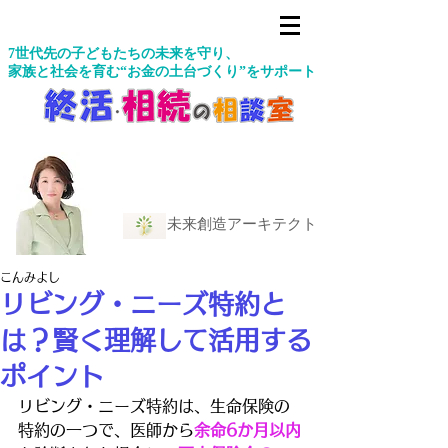
7世代先の子どもたちの未来を守り、
家族と社会を育む“お金の土台づくり”をサポート
未来創造アーキテクト
こんみよし
リビング・ニーズ特約と
は？賢く理解して活用する
ポイント
リビング・ニーズ特約は、生命保険の
特約の一つで、医師から
余命6か月以内