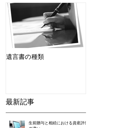
遺言書の種類
最新記事
生前贈与と相続における資産評価