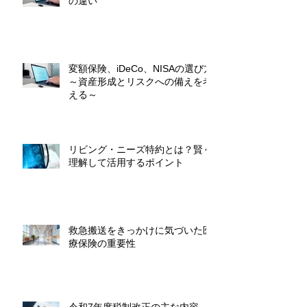
の違い
変額保険、iDeCo、NISAの選び方
～資産形成とリスクへの備えを考
える～
リビング・ニーズ特約とは？賢く
理解して活用するポイント
救急搬送をきっかけに気づいた医
療保険の重要性
令和7年度税制改正の主な内容