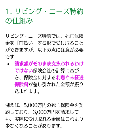
1. リビング・ニーズ特約
の仕組み
リビング・ニーズ特約では、死亡保険
金を「前払い」する形で受け取ること
ができますが、以下の点に注意が必要
です
請求額がそのまま支払われるわけ
ではない
保険会社の計算に基づ
き、保険金に対する
利息
や
未経過
保険料
が差し引かれた金額が振り
込まれます。
例えば、5,000万円の死亡保険金を契
約しており、3,000万円を請求して
も、実際に受け取れる金額はこれより
少なくなることがあります。