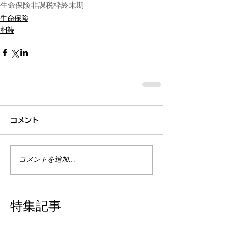
生命保険非課税枠
終末期
生命保険
相続
コメント
コメントを追加…
特集記事