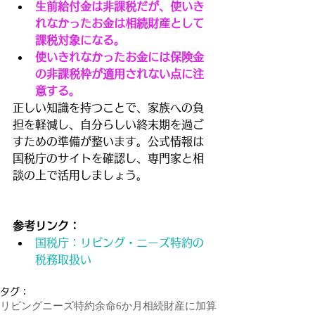
生前給付金は非課税だが、使いき
れなかったお金は相続財産として
課税対象になる。
使いきれなかったお金には保険金
の非課税枠が適用されない点に注
意する。
正しい知識を持つことで、家族への負
担を軽減し、自分らしい終末期を過ご
すための準備が整います。公式情報は
国税庁のサイトを確認し、専門家と相
談の上で活用しましょう。
参考リンク：
国税庁：リビング・ニーズ特約の
税務取扱い
タグ：
リビングニーズ特約
余命6か月
相続財産に加算