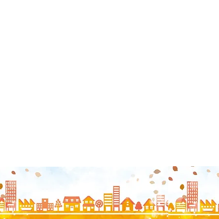
TUNAGUみんなの相続診断士事務所
笑顔相続サロン®新潟