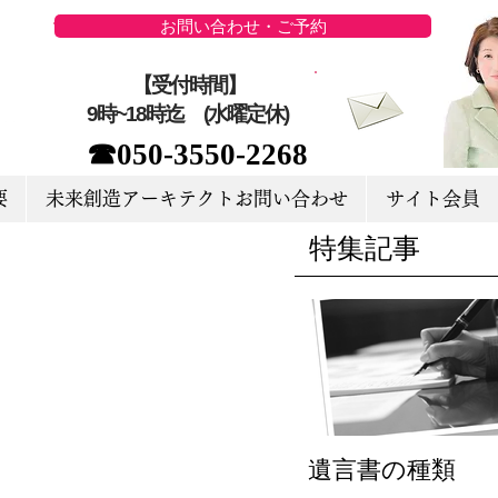
お問い合わせ・ご予約
【受付時間】
9時~18時迄 (水曜定休)
☎050-3550-2268
要
未来創造アーキテクトお問い合わせ
サイト会員
特集記事
遺言書の種類