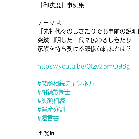
「御法度」事例集」
テーマは
「先祖代々のしきたりでも事前の説明
突然判明した「代々伝わるしきたり」
家族を待ち受ける悲惨な結末とは？
https://youtu.be/0tzv25mQ98g
#笑顔相続チャンネル
#相続診断士
#笑顔相続
#遺産分割
#遺言書