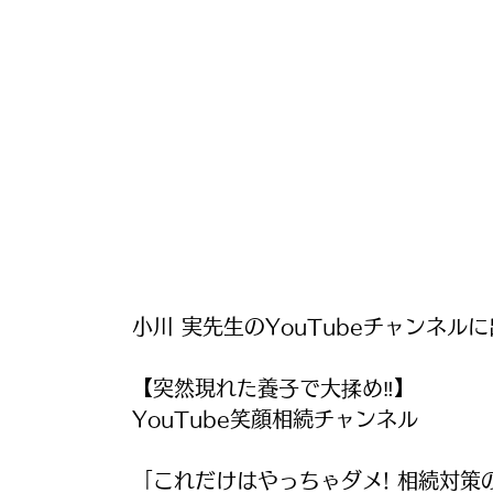
小川 実先生のYouTubeチャンネル
【突然現れた養子で大揉め‼️】
YouTube笑顔相続チャンネル
「これだけはやっちゃダメ! 相続対策