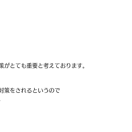
策がとても重要と考えております。
対策をされるというので
。　　