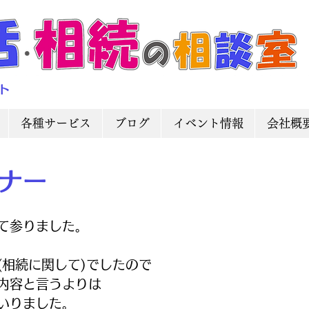
ト
各種サービス
ブログ
イベント情報
会社概
ナー
て参りました。
(相続に関して)でしたので
内容と言うよりは
いりました。