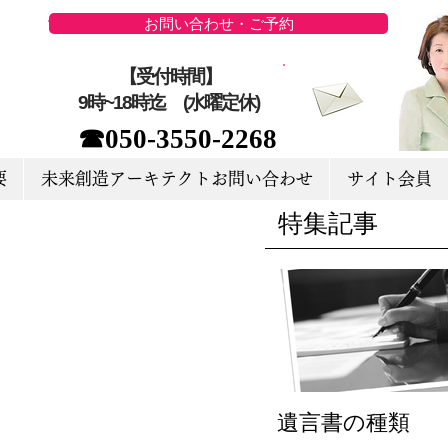
お問い合わせ・ご予約
【受付時間】
9時~18時迄 (水曜定休)
☎050-3550-2268
要
未来創造アーキテクトお問い合わせ
サイト会員
特集記事
遺言書の種類