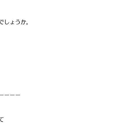
でしょうか。
ーーーー
て