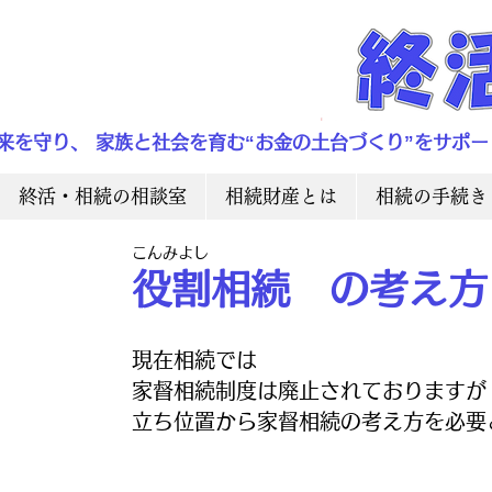
来を守り、 家族と社会を育む“お金の土台づくり”をサポー
終活・相続の相談室
相続財産とは
相続の手続き
こんみよし
役割相続 の考え方
現在相続では
家督相続制度は廃止されておりますが
立ち位置から家督相続の考え方を必要