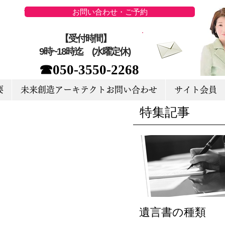
お問い合わせ・ご予約
【受付時間】
9時~18時迄 (水曜定休)
☎050-3550-2268
要
未来創造アーキテクトお問い合わせ
サイト会員
特集記事
遺言書の種類