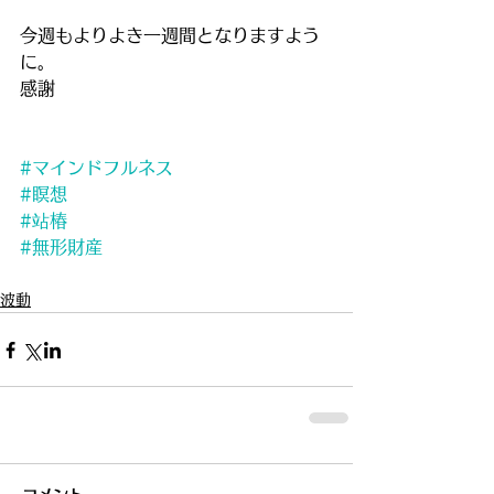
今週もよりよき一週間となりますよう
に。
感謝
#マインドフルネス
#瞑想
#站椿
#無形財産
波動