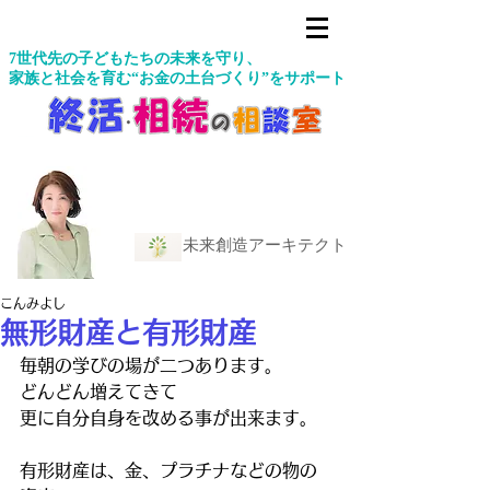
7世代先の子どもたちの未来を守り、
家族と社会を育む“お金の土台づくり”をサポート
未来創造アーキテクト
こんみよし
無形財産と有形財産
毎朝の学びの場が二つあります。
どんどん増えてきて
更に自分自身を改める事が出来ます。
有形財産は、金、プラチナなどの物の