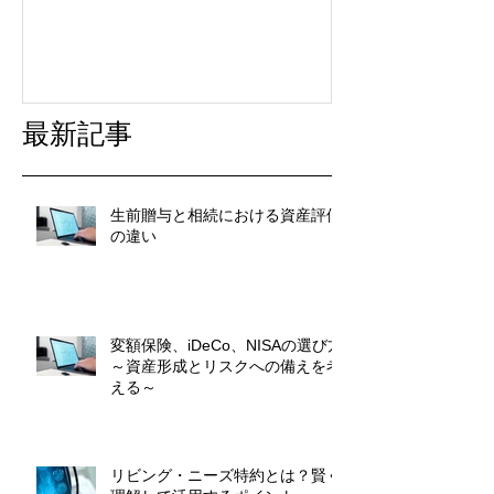
最新記事
生前贈与と相続における資産評価
の違い
変額保険、iDeCo、NISAの選び方
～資産形成とリスクへの備えを考
える～
リビング・ニーズ特約とは？賢く