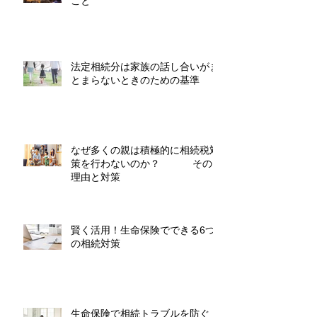
こと
法定相続分は家族の話し合いがま
とまらないときのための基準
なぜ多くの親は積極的に相続税対
策を行わないのか？ その
理由と対策
賢く活用！生命保険でできる6つ
の相続対策
生命保険で相続トラブルを防ぐ