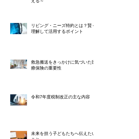
える～
リビング・ニーズ特約とは？賢く
理解して活用するポイント
救急搬送をきっかけに気づいた医
療保険の重要性
令和7年度税制改正の主な内容
未来を担う子どもたちへ伝えたい