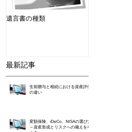
遺言書の種類
最新記事
生前贈与と相続における資産評価
の違い
変額保険、iDeCo、NISAの選び方
～資産形成とリスクへの備えを考