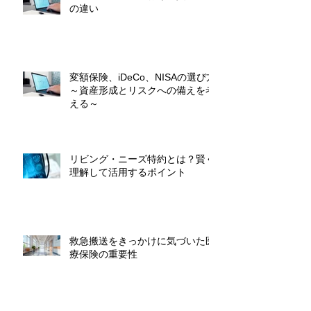
の違い
変額保険、iDeCo、NISAの選び方
～資産形成とリスクへの備えを考
える～
リビング・ニーズ特約とは？賢く
理解して活用するポイント
救急搬送をきっかけに気づいた医
療保険の重要性