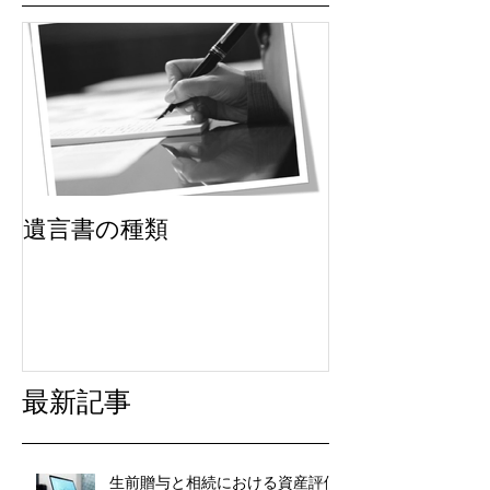
遺言書の種類
最新記事
生前贈与と相続における資産評価