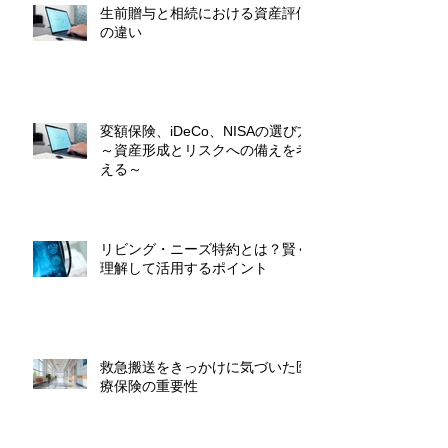
生前贈与と相続における資産評価
の違い
変額保険、iDeCo、NISAの選び方
～資産形成とリスクへの備えを考
える～
リビング・ニーズ特約とは？賢く
理解して活用するポイント
救急搬送をきっかけに気づいた医
療保険の重要性