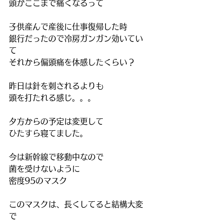
頭がここまで痛くなるって
子供産んで産後に仕事復帰した時
銀行だったので冷房ガンガン効いてい
て
それから偏頭痛を体感したくらい？
昨日は針を刺されるよりも
頭を打たれる感じ。。。
夕方からの予定は変更して
ひたすら寝てました。
今は新幹線で移動中なので
菌を受けないように
密度95のマスク
このマスクは、長くしてると結構大変
で