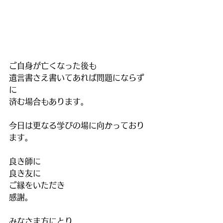
ご自身が亡くなった後も
遺言書さえ書いてあれば問題にならず
に
済む場合もあります。
今日は更なる学びの場に向かっており
ます。
良き師に
良き友に　
ご縁をいただき
感謝。
みなさま方にとり