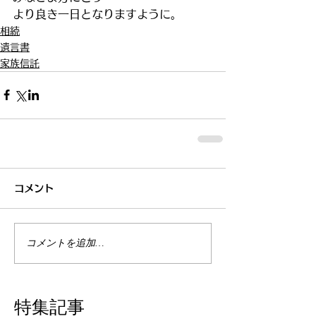
より良き一日となりますように。
相続
遺言書
家族信託
コメント
コメントを追加…
特集記事