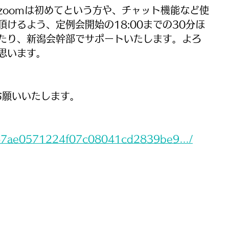
、zoomは初めてという方や、チャット機能など使
けるよう、定例会開始の18:00までの30分ほ
たり、新潟会幹部でサポートいたします。よろ
思います。
らお願いいたします。
/767ae0571224f07c08041cd2839be9…/