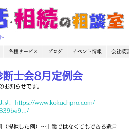
ト
各種サービス
ブログ
イベント情報
会社概
診断士会8月定例会
会のお知らせです。
tps://www.kokuchpro.com/
839be9…/
例（提携した例）〜士業ではなくてもできる遺言