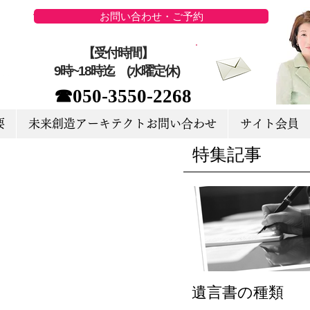
お問い合わせ・ご予約
【受付時間】
9時~18時迄 (水曜定休)
☎050-3550-2268
要
未来創造アーキテクトお問い合わせ
サイト会員
特集記事
遺言書の種類