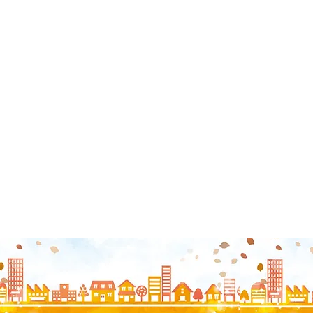
TUNAGUみんなの相続診断士事務所
笑顔相続サロン®新潟