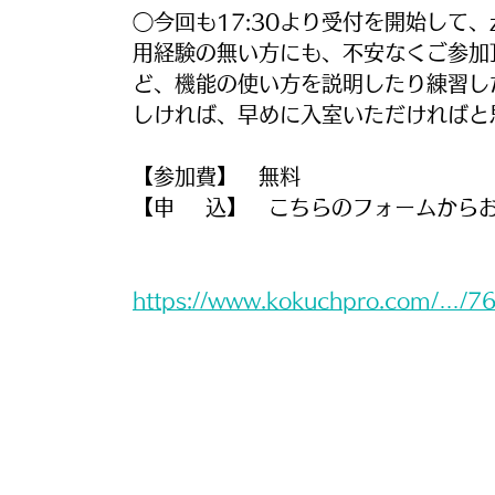
◯今回も17:30より受付を開始して
用経験の無い方にも、不安なくご参加頂
ど、機能の使い方を説明したり練習し
しければ、早めに入室いただければと
【参加費】　無料
【申    込】　こちらのフォームか
https://www.kokuchpro.com/…