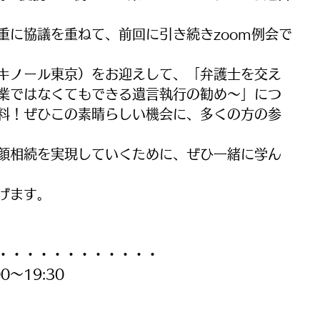
重に協議を重ねて、前回に引き続きzoom例会で
キノール東京）をお迎えして、「弁護士を交え
業ではなくてもできる遺言執行の勧め〜」につ
料！ぜひこの素晴らしい機会に、多くの方の参
顔相続を実現していくために、ぜひ一緒に学ん
げます。
・・・・・・・・・・・・
0～19:30