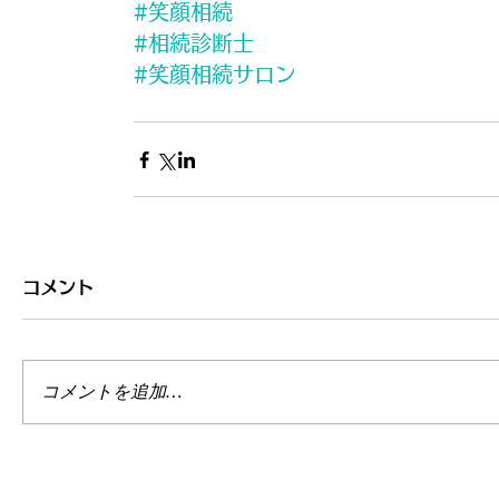
#笑顔相続
#相続診断士
#笑顔相続サロン
コメント
コメントを追加…