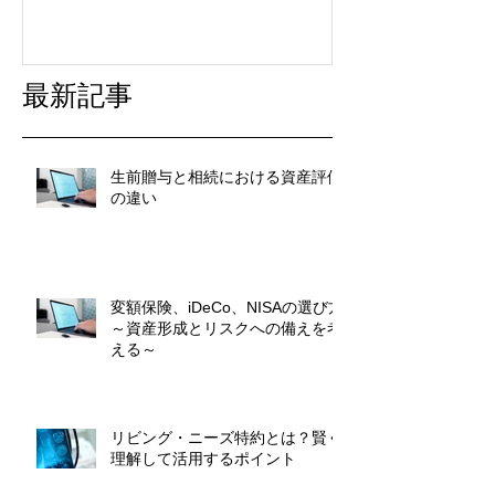
最新記事
生前贈与と相続における資産評価
の違い
変額保険、iDeCo、NISAの選び方
～資産形成とリスクへの備えを考
える～
リビング・ニーズ特約とは？賢く
理解して活用するポイント