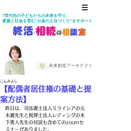
7世代先の子どもたちの未来を守り、
家族と社会を育む“お金の土台づくり”をサポート
未来創造アーキテクト
こんみよし
【配偶者居住権の基礎と提
案方法】
昨日は、司法書士法人ミライシアの元
木翼先生と税理士法人レディングの木
下勇人先生の対談も含めてのzoomセ
ミナーがありました。