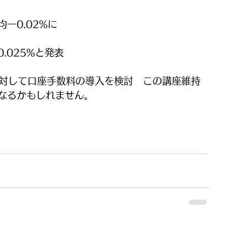
一0.02%に
.025%と発表
に対して口座手数料の導入を検討　この講座維持
なるかもしれません。