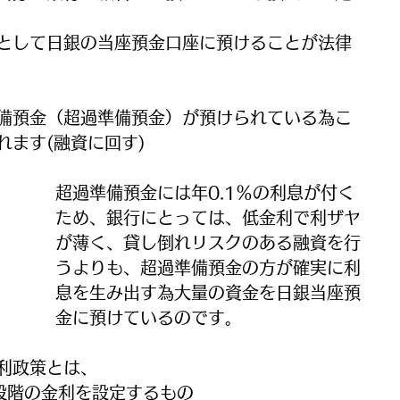
として日銀の当座預金口座に預けることが法律
備預金（超過準備預金）が預けられている為こ
ます(融資に回す)
超過準備預金には年0.1％の利息が付く
ため、銀行にとっては、低金利で利ザヤ
が薄く、貸し倒れリスクのある融資を行
うよりも、超過準備預金の方が確実に利
息を生み出す為大量の資金を日銀当座預
金に預けているのです。
利政策とは、
段階の金利を設定するもの