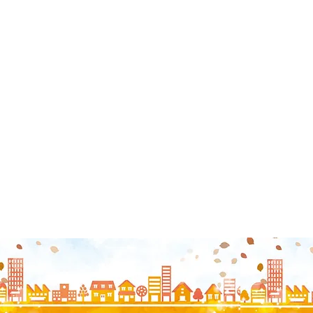
TUNAGUみんなの相続診断士事務所
笑顔相続サロン®新潟