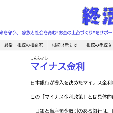
来を守り、 家族と社会を育む“お金の土台づくり”をサポー
終活・相続の相談室
相続財産とは
相続の手続き
こんみよし
マイナス金利
日本銀行が導入を決めたマイナス金利
この「マイナス金利政策」とは具体的
　日銀と当座預金取引のある銀行は、