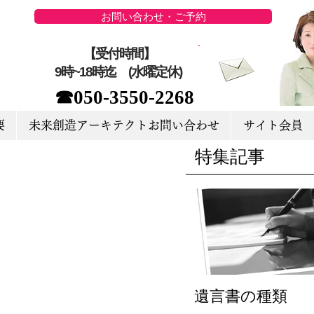
お問い合わせ・ご予約
【受付時間】
9時~18時迄 (水曜定休)
☎050-3550-2268
要
未来創造アーキテクトお問い合わせ
サイト会員
特集記事
遺言書の種類