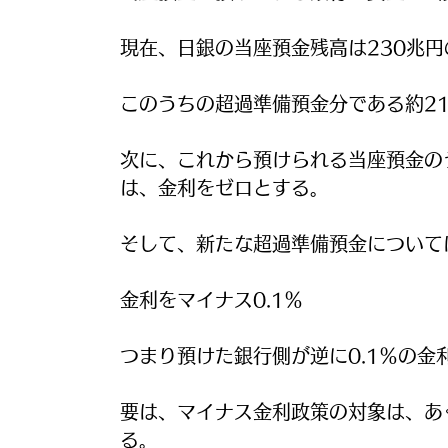
現在、日銀の当座預金残高は230兆円
このうちの超過準備預金分である約21
次に、これから預けられる当座預金の
は、金利をゼロとする。
そして、新たな超過準備預金について
金利をマイナス0.1％
つまり預けた銀行側が逆に0.1％の金
要は、マイナス金利政策の対象は、あ
る。