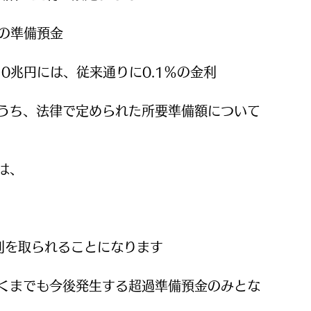
の準備預金
0兆円には、従来通りに0.1％の金利
うち、法律で定められた所要準備額について
は、
利を取られることになります
くまでも今後発生する超過準備預金のみとな