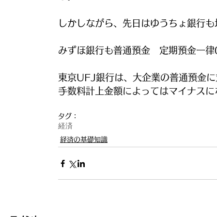
しかしながら、先日はゆうちょ銀行も均
みずほ銀行も普通預金　定期預金一律0
東京UFJ銀行は、大企業の普通預金
手数料計上金額によってはマイナスに
タグ：
経済
経済の基礎知識