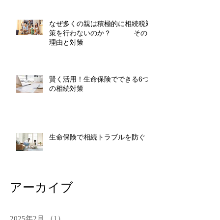
なぜ多くの親は積極的に相続税対
策を行わないのか？ その
理由と対策
賢く活用！生命保険でできる6つ
の相続対策
生命保険で相続トラブルを防ぐ
アーカイブ
2025年2月
（1）
1件の記事