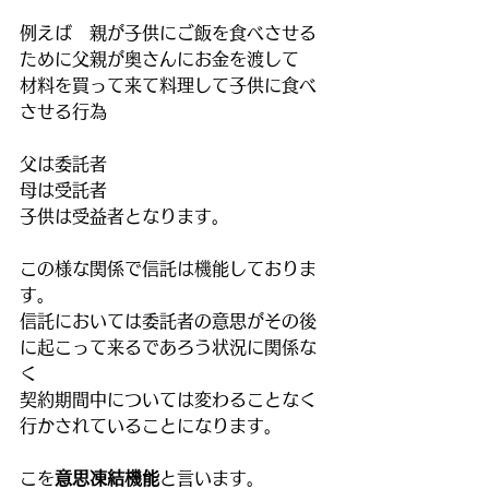
例えば　親が子供にご飯を食べさせる
ために父親が奥さんにお金を渡して
材料を買って来て料理して子供に食べ
させる行為
父は委託者
母は受託者
子供は受益者となります。
この様な関係で信託は機能しておりま
す。
信託においては委託者の意思がその後
に起こって来るであろう状況に関係な
く
契約期間中については変わることなく
行かされていることになります。
こを
意思凍結機能
と言います。