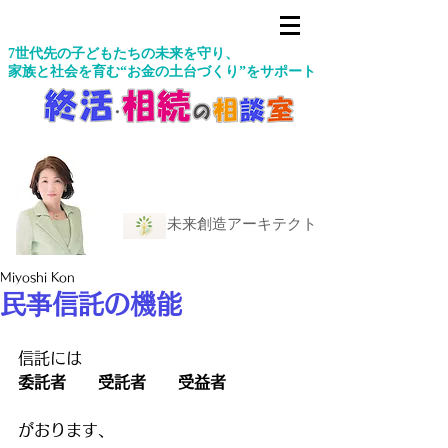
7世代先の子どもたちの未来を守り、
家族と社会を育む“お金の土台づくり”をサポート
未来創造アーキテクト
Miyoshi Kon
民亊信託の機能
信託には
委託者　　受託者　　受益者
がおります、