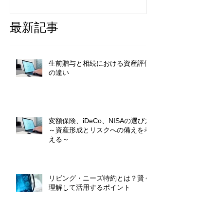
最新記事
生前贈与と相続における資産評価
の違い
変額保険、iDeCo、NISAの選び方
～資産形成とリスクへの備えを考
える～
リビング・ニーズ特約とは？賢く
理解して活用するポイント