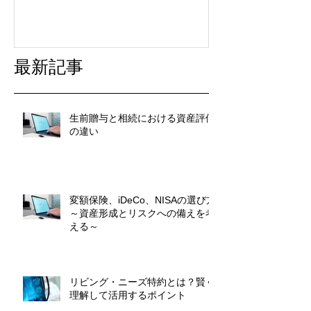
最新記事
生前贈与と相続における資産評価
の違い
変額保険、iDeCo、NISAの選び方
～資産形成とリスクへの備えを考
える～
リビング・ニーズ特約とは？賢く
理解して活用するポイント