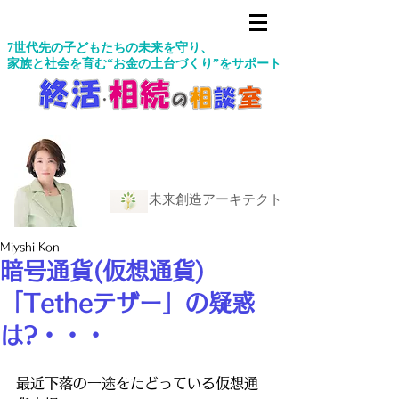
7世代先の子どもたちの未来を守り、
家族と社会を育む“お金の土台づくり”をサポート
未来創造アーキテクト
Miyshi Kon
暗号通貨(仮想通貨)
「Tetheテザー」の疑惑
は?・・・
最近下落の一途をたどっている仮想通