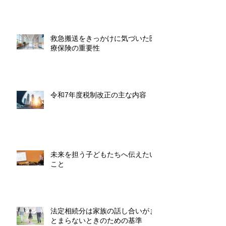
救急搬送をきっかけに気づいた医
療保険の重要性
令和7年度税制改正の主な内容
未来を担う子どもたちへ伝えたい
こと
法定相続分は家族の話し合いがま
とまらないときのための基準