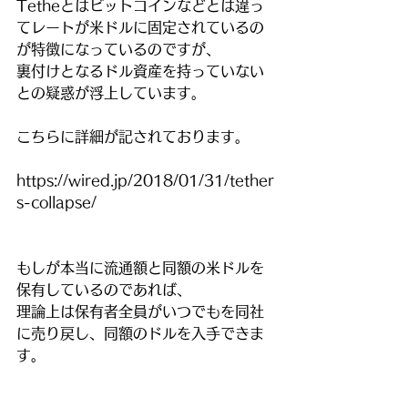
Tetheとはビットコインなどとは違っ
てレートが米ドルに固定されているの
が特徴になっているのですが、
裏付けとなるドル資産を持っていない
との疑惑が浮上しています。
こちらに詳細が記されております。
https://wired.jp/2018/01/31/tether
s-collapse/
もしが本当に流通額と同額の米ドルを
保有しているのであれば、
理論上は保有者全員がいつでもを同社
に売り戻し、同額のドルを入手できま
す。