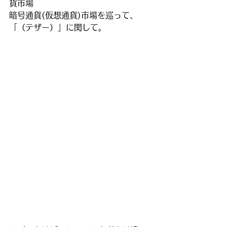
貨市場
暗号通貨(仮想通貨)市場を巡って、
「（テザー）」に関して。