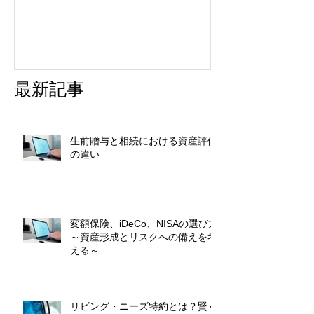
最新記事
生前贈与と相続における資産評価
の違い
変額保険、iDeCo、NISAの選び方
～資産形成とリスクへの備えを考
える～
リビング・ニーズ特約とは？賢く