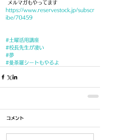
 メルマガもやってます 
https://www.reservestock.jp/subscr
ibe/70459
#土曜活用講座
#校長先生が凄い
#夢
#曼荼羅シートもやるよ
コメント