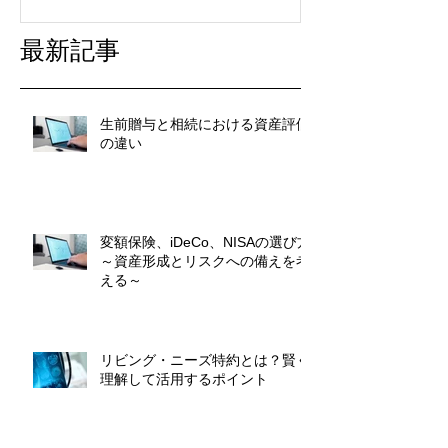
最新記事
生前贈与と相続における資産評価
の違い
変額保険、iDeCo、NISAの選び方
～資産形成とリスクへの備えを考
える～
リビング・ニーズ特約とは？賢く
理解して活用するポイント