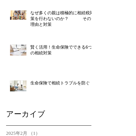
なぜ多くの親は積極的に相続税対
策を行わないのか？ その
理由と対策
賢く活用！生命保険でできる6つ
の相続対策
生命保険で相続トラブルを防ぐ
アーカイブ
2025年2月
（1）
1件の記事