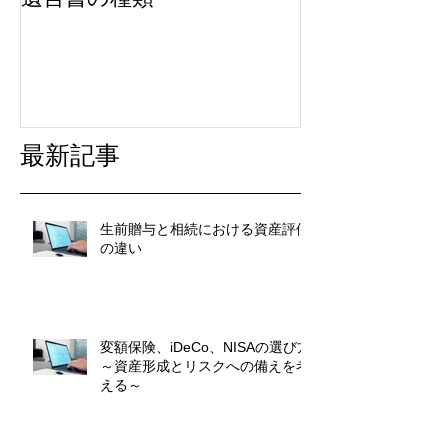
最新記事
生前贈与と相続における資産評価
の違い
変額保険、iDeCo、NISAの選び方
～資産形成とリスクへの備えを考
える～