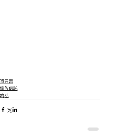
遺言書
家族信託
終活