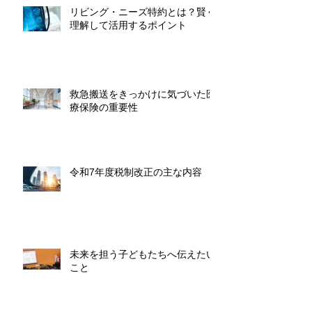
リビング・ニーズ特約とは？賢く
理解して活用するポイント
救急搬送をきっかけに気づいた医
療保険の重要性
令和7年度税制改正の主な内容
未来を担う子どもたちへ伝えたい
こと