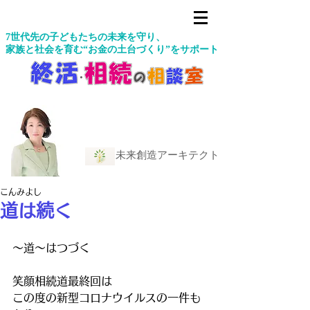
7世代先の子どもたちの未来を守り、
家族と社会を育む“お金の土台づくり”をサポート
未来創造アーキテクト
こんみよし
道は続く
〜道〜はつづく
笑顔相続道最終回は
この度の新型コロナウイルスの一件も