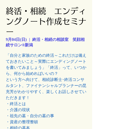
終活・相続 エンディ
ングノート作成セミナ
ー
9月04日(日)
  |  
終活・相続の相談室 笑顔相
続サロン®新潟
「自分と家族のための終活～これだけは備え
ておきたいこと～実際にエンディングノート
を書いてみましょう」「終活」って、いつか
ら、何から始めればいいの？
という方へ向けて、相続診断士･終活コンサ
ルタント、ファイナンシャルプランナーの昆
充芳がわかりやすく、楽しくお話しさせてい
ただきます！
・終活とは
・介護の現状
・祖先の墓・自分の墓の事
・資産の整理整頓
・相続の基本