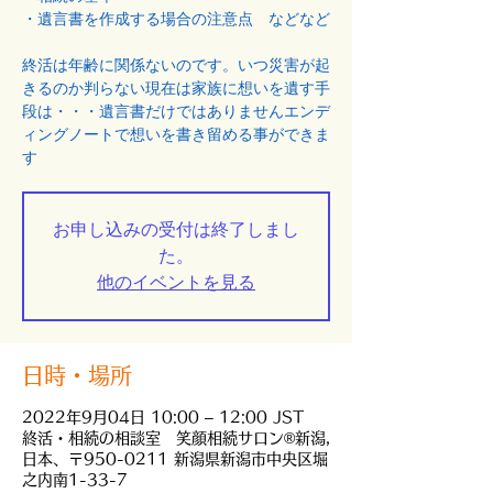
・遺言書を作成する場合の注意点 などなど
終活は年齢に関係ないのです。いつ災害が起
きるのか判らない現在は家族に想いを遺す手
段は・・・遺言書だけではありませんエンデ
ィングノートで想いを書き留める事ができま
す
お申し込みの受付は終了しまし
た。
他のイベントを見る
日時・場所
2022年9月04日 10:00 – 12:00 JST
終活・相続の相談室 笑顔相続サロン®新潟,
日本、〒950-0211 新潟県新潟市中央区堀
之内南1-33-7