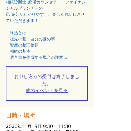
相続診断士･終活カウンセラー・ファイナン
シャルプランナーの
昆 充芳がわかりやすく、楽しくお話しさせ
ていただきます！
・終活とは
・祖先の墓・自分の墓の事
・資産の整理整頓
・相続の基本
・遺言書を作成する場合の注意点
お申し込みの受付は終了しまし
た。
他のイベントを見る
日時・場所
2020年11月19日 9:30 – 11:30