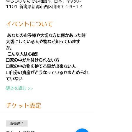
暮らしのなんでも相談室, 日本、〒950-
1101 新潟県新潟市西区山田７４９−１４
イベントについて
あなたのお子様や大切な方に何かあった時
大切にしている人や物など知っています
か。
こんな人は心配!!　　
❑家の中が片付けられない方
❑家の中の物を捨てる事が出来ない人
❑自分の資産がどうなっているかまとめられ
ていない
続きを読む >>
チケット設定
販売終了