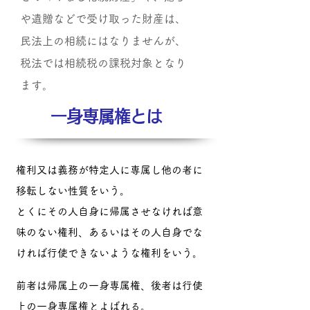
や遺贈などで受け取った財産は、
民法上の相続にはなりませんが、
税法では相続税の課税対象となり
ます。
一身専属権とは
権利
又は
義務
が特定人に専属し他の者に
移転しない性質をいう。
とくにその人自身に帰属させなければ意
味のない権利、あるいはその人自身でな
ければ行使できないような権利をいう。
前者は帰属上の一身専属権、後者は行使
上の一身専属権とよばれる。