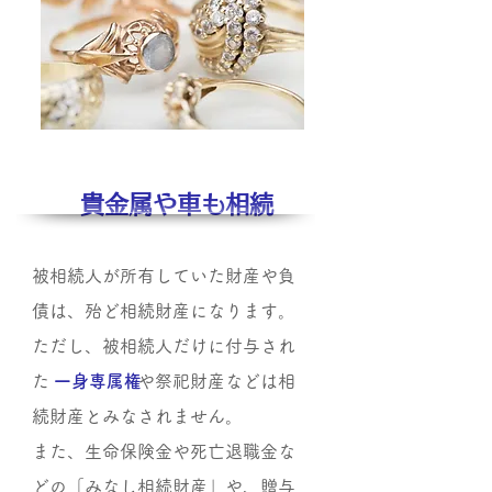
貴金属や車も相続
被相続人が所有していた財産や負
債は、殆ど相続財産になります。
ただし、被相続人だけに付与され
た
一身専属権
や祭祀財産などは相
続財産とみなされません。
また、生命保険金や死亡退職金な
どの「みなし相続財産」や、贈与