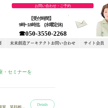
お問い合わせ・ご予約
【受付時間】
9時~18時迄 (水曜定休)
☎050-3550-2268
要
未来創造アーキテクトお問い合わせ
サイト会員
座・セミナーを
Details
終活・相続の相談室 笑顔相続サロン®新潟