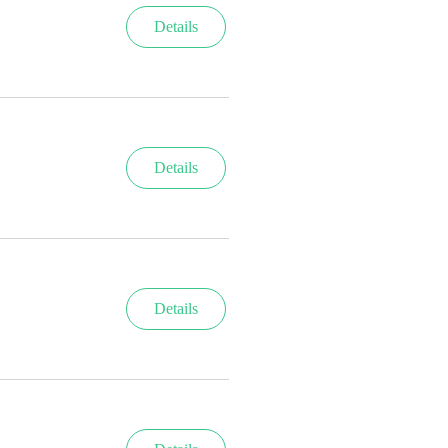
Details
Details
Details