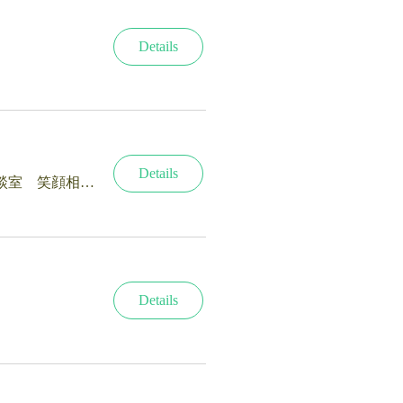
Details
Details
終活・相続の相談室 笑顔相続サロン®新潟
Details