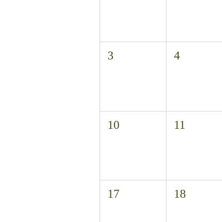
3
4
10
11
17
18