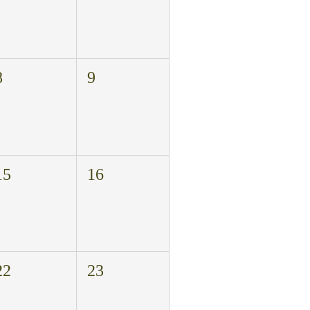
8
9
15
16
22
23