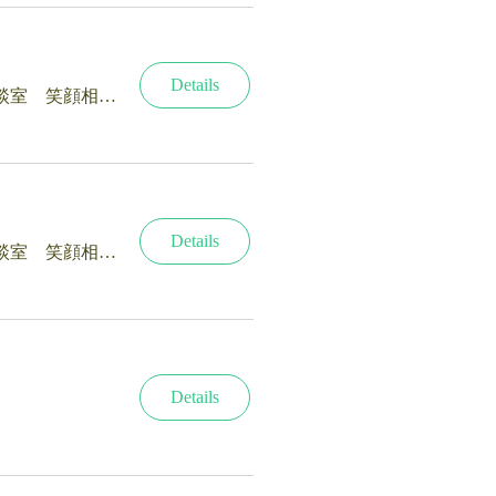
Details
終活・相続の相談室 笑顔相続サロン®新潟
Details
終活・相続の相談室 笑顔相続サロン®新潟
Details