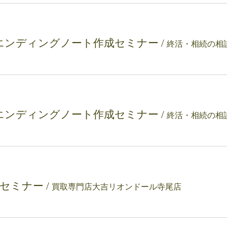
エンディングノート作成セミナー
/
エンディングノート作成セミナー
/
理セミナー
/
買取専門店大吉リオンドール寺尾店