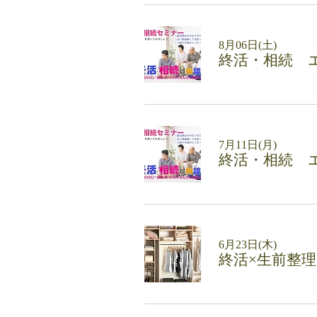
8月06日(土)
終活・相続 
7月11日(月)
終活・相続 
6月23日(木)
終活×生前整