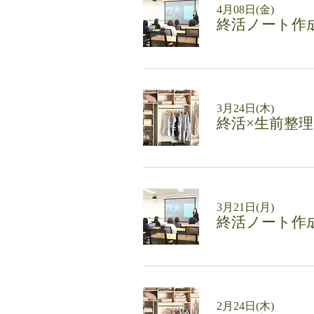
4月08日(金)
終活ノート作
3月24日(木)
終活×生前整
3月21日(月)
終活ノート作
2月24日(木)