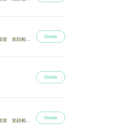
Details
終活・相続の相談室 笑顔相続サロン®新潟
Details
Details
終活・相続の相談室 笑顔相続サロン®新潟