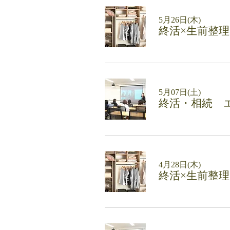
5月26日(木)
終活×生前整
5月07日(土)
終活・相続 
4月28日(木)
終活×生前整