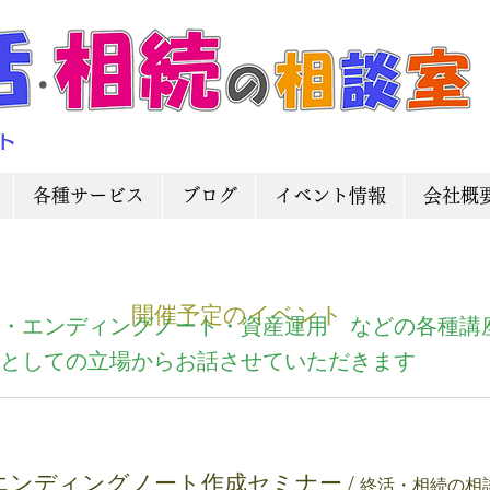
ト
各種サービス
ブログ
イベント情報
会社概
開催予定のイベント
・エンディングノート・資産運用 などの各種講
としての立場からお話させていただきます
エンディングノート作成セミナー
/