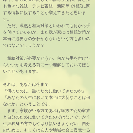
も色々な雑誌・テレビ番組・新聞等で相続に関
する情報に接することが増えてきたと思いま
す。
ただ、漠然と相続対策といわれても何から手
を付けていいのか、また我が家には相続対策が
本当に必要なのかわからないという方も多いの
ではないでしょうか？
相続対策が必要かどうか、何から手を付けた
らいいかを考える前に一つ理解しておいてほし
いことがあります。
それは、あなたは今まで
『何のために、誰のために働いてきたのか』
『あなたの人生において本当に大切なことは何
なのか』ということです。
まず、家族がいる方であれば家族のため家族
と自分のために働いてきたのではないですか？
生涯独身の方でもやはり親やきょうだい、自分
のために、もしくは友人や地域社会に貢献する