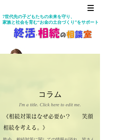
7世代先の子どもたちの未来を守り、
家族と社会を育む“お金の土台づくり”をサポート
未来創造アーキテクト
コラム
I'm a title. ​Click here to edit me.
《相続対策はなぜ必要か？ 笑顔
相続を考える。》
昨今、相続対策に関しての情報が溢れ、皆さん