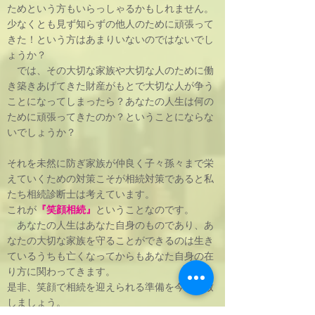
ためという方もいらっしゃるかもしれません。
少なくとも見ず知らずの他人のために頑張って
きた！という方はあまりいないのではないでし
ょうか？
では、その大切な家族や大切な人のために働
き築きあげてきた財産がもとで大切な人が争う
ことになってしまったら？あなたの人生は何の
ために頑張ってきたのか？ということにならな
いでしょうか？
それを未然に防ぎ家族が仲良く子々孫々まで栄
えていくための対策こそが相続対策であると私
たち相続診断士は考えています。
これが
『笑顔相続』
ということなのです。
あなたの人生はあなた自身のものであり、あ
なたの大切な家族を守ることができるのは生き
ているうちも亡くなってからもあなた自身の在
り方に関わってきます。
是非、笑顔で相続を迎えられる準備を今から致
しましょう。