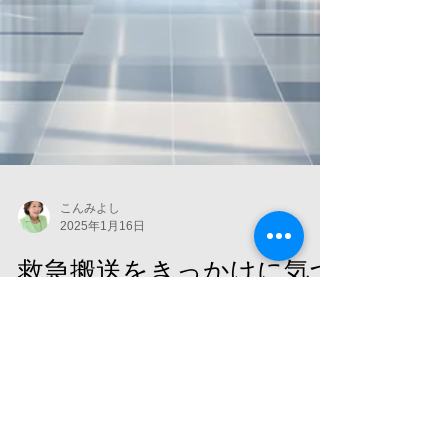
こんみよし
2025年1月16日
救急搬送をきっかけに気づ
いた医療保険の重要性