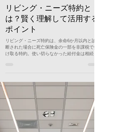
こんみよし
2025年1月18日
リビング・ニーズ特約と
は？賢く理解して活用する
ポイント
リビング・ニーズ特約は、余命6か月以内と診
断された場合に死亡保険金の一部を非課税で受
け取る特約。使い切らなかった給付金は相続財
産となり、保険金の非課税枠が適用されない。
計画的な活用が重要。