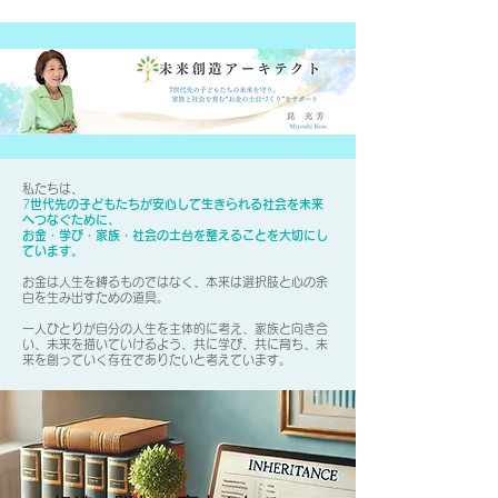
私たちは、
7
世代先の子どもたちが安心して生きられる社会を未来
へつなぐために、
お金・学び・家族・社会の土台を整えることを大切にし
ています。
お金は人生を縛るものではなく、本来は選択肢と心の余
白を生み出すための道具。
一人ひとりが自分の人生を主体的に考え、家族と向き合
い、未来を描いていけるよう、共に学び、共に育ち、未
来を創っていく存在でありたいと考えています。