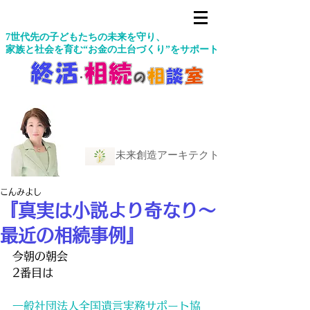
7世代先の子どもたちの未来を守り、
家族と社会を育む“お金の土台づくり”をサポート
未来創造アーキテクト
こんみよし
『真実は小説より奇なり〜
最近の相続事例』
今朝の朝会
2番目は
一般社団法人全国遺言実務サポート協