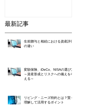
最新記事
生前贈与と相続における資産評価
の違い
変額保険、iDeCo、NISAの選び方
～資産形成とリスクへの備えを考
える～
リビング・ニーズ特約とは？賢く
理解して活用するポイント