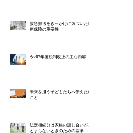
救急搬送をきっかけに気づいた医
療保険の重要性
令和7年度税制改正の主な内容
未来を担う子どもたちへ伝えたい
こと
法定相続分は家族の話し合いがま
とまらないときのための基準