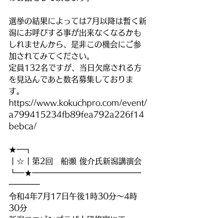
選挙の結果によっては7月以降は暫く新
潟にお呼びする事が出来なくなるかも
しれませんから、是非この機会にご参
加されてみてください。
定員132名ですが、当日欠席される方
を見込んであと数名募集しておりま
す。
https://www.kokuchpro.com/event/
a799415234fb89fea792a226f14
bebca/
★━┓
┃☆┃第2回　船瀬 俊介氏新潟講演会
┗━★━━━━━━━━━━━━━━
━━━━
令和4年7月17日午後1時30分～4時
30分