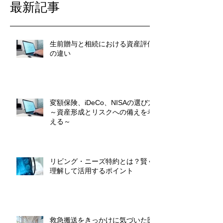
最新記事
生前贈与と相続における資産評価
の違い
変額保険、iDeCo、NISAの選び方
～資産形成とリスクへの備えを考
える～
リビング・ニーズ特約とは？賢く
理解して活用するポイント
救急搬送をきっかけに気づいた医