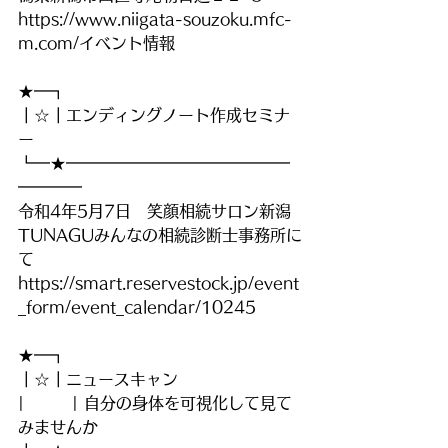
https://www.niigata-souzoku.mfc-
m.com/イベント情報
★━┓
┃☆┃エンディングノート作成セミナ
ー
┗━★━━━━━━━━━━━━━━
━━━━
令和4年5月7日　笑顔相続サロン新潟
TUNAGUみんなの相続診断士事務所に
て
https://smart.reservestock.jp/event
_form/event_calendar/10245
★━┓
┃☆┃ニュースキャン　
|        | 自分の身体を可視化して見て
みませんか