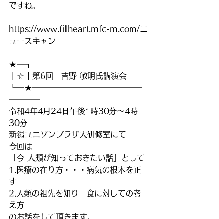
ですね。
https://www.fillheart.mfc-m.com/ニ
ュースキャン
★━┓
┃☆┃第6回　吉野 敏明氏講演会
┗━★━━━━━━━━━━━━━━
━━━━
令和4年4月24日午後1時30分～4時
30分
新潟ユニゾンプラザ大研修室にて
今回は
「今 人類が知っておきたい話」として
1.医療の在り方・・・病気の根本を正
す
2.人類の祖先を知り　食に対しての考
え方
のお話をして頂きます。