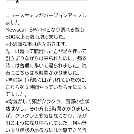
┗━★━━━━━━━━━━━━━━
━━━━
ニュースキャンがバージョンアップし
ました
Newscan SWⅢ®となり調べる数も
800以上と数も増えました。
⭐︎不思議な事は色々おきます。
先日は滑って転倒した方が足を挫いて
引きずりながらは来られたのに、帰る
時には普通に歩いて帰られました。流
石にこちらは５時間かかりました。
⭐︎胃の調子が悪く口が切れていたのに、
こちらを３時間やっていたら元に戻っ
てました。
⭐︎寒気がして頭がクラクラ、風邪の症状
熱はなし。その方も5時間かかりました
が、クラクラと寒気はなくなり、痰が
出るようになり帰られました。何も無
いより症状のある方には体感できそう