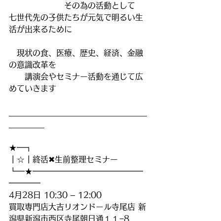
　　　　　　　その為の活動として
七世代先の子供たちが元気で明るい生
活が出来るために
　現状の食、医療、歴史、経済、金融
の意識改革を
　　講演会やセミナー活動を通じて広
めていきます
___________________________________
_____︎____
★━┓
┃☆┃終活✖︎生前整理セミナー
┗━★━━━━━━━━━━━━━━
━━━━
4月28日 10:30 – 12:00
買取専門店大吉リオンドール寺尾店 新
潟県新潟市西区寺尾朝日通１１−8