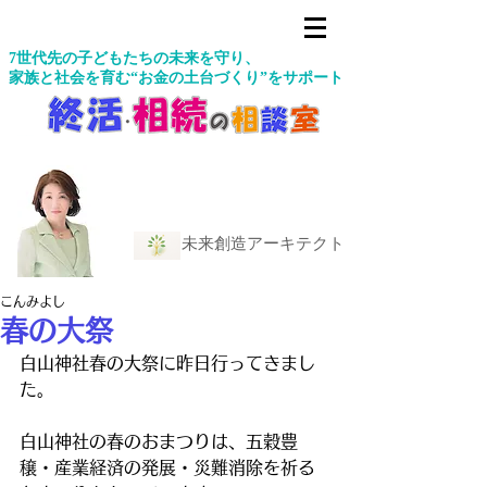
7世代先の子どもたちの未来を守り、
家族と社会を育む“お金の土台づくり”をサポート
未来創造アーキテクト
こんみよし
春の大祭
白山神社春の大祭に昨日行ってきまし
た。
白山神社の春のおまつりは、五穀豊
穣・産業経済の発展・災難消除を祈る