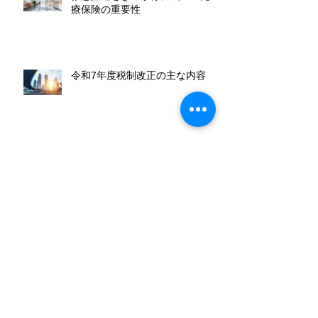
療保険の重要性
令和7年度税制改正の主な内容
未来を担う子どもたちへ伝えたい
こと
法定相続分は家族の話し合いがま
とまらないときのための基準