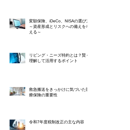
変額保険、iDeCo、NISAの選び方
～資産形成とリスクへの備えを考
える～
リビング・ニーズ特約とは？賢く
理解して活用するポイント
救急搬送をきっかけに気づいた医
療保険の重要性
令和7年度税制改正の主な内容