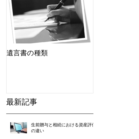
遺言書の種類
最新記事
生前贈与と相続における資産評価
の違い