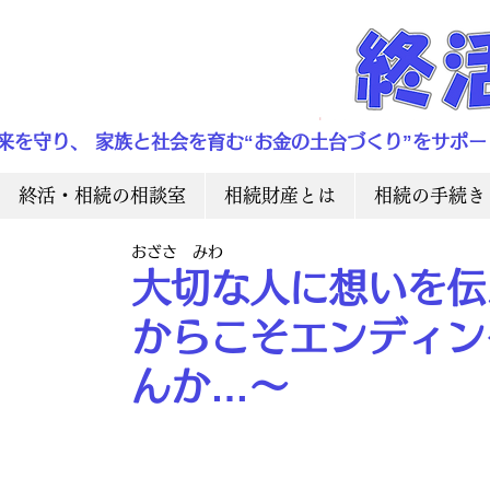
来を守り、 家族と社会を育む“お金の土台づくり”をサポー
終活・相続の相談室
相続財産とは
相続の手続き
おざさ みわ
大切な人に想いを伝
からこそエンディン
んか…～