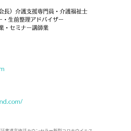
会長）介護支援専門員・介護福祉士
ー・生前整理アドバイザー
業・セミナー講師業
om
wnd.com/
正証書遺言
終活カウンセラー
新型コロナウイルス