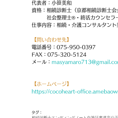
代表者：小笹美和
資格：相続診断士（京都相続診断士会
　　　社会整理士®・終活カウンセラ
仕事内容：相続・介護コンサルタント
【問い合わせ先】
電話番号：075-950-0397
FAX：075-320-5124
メール：
masyamaro713@gmail.c
【ホームページ】
https://cocoheart-office.amebao
タグ：
相続診断士
エンディングノート
自筆証書遺言
公