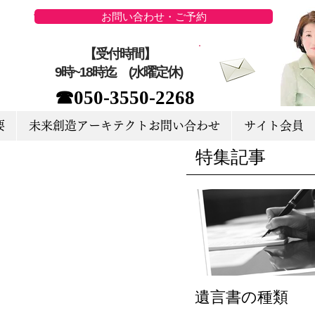
お問い合わせ・ご予約
【受付時間】
9時~18時迄 (水曜定休)
☎050-3550-2268
要
未来創造アーキテクトお問い合わせ
サイト会員
特集記事
遺言書の種類